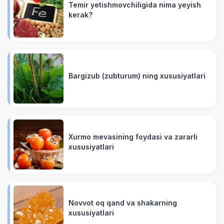
Temir yetishmovchiligida nima yeyish
kerak?
Bargizub (zubturum) ning xususiyatlari
Xurmo mevasining foydasi va zararli
xususiyatlari
Novvot oq qand va shakarning
xususiyatlari