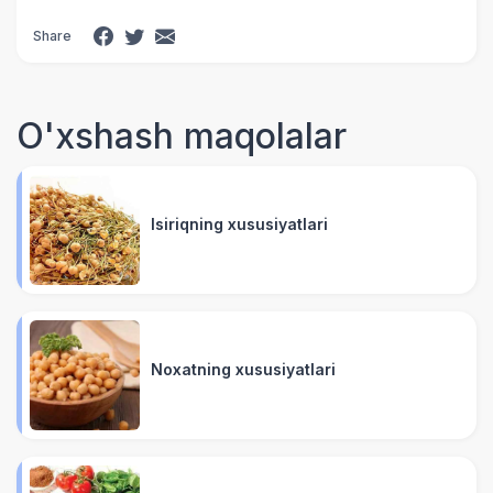
Share
O'xshash maqolalar
Isiriqning xususiyatlari
Noxatning xususiyatlari