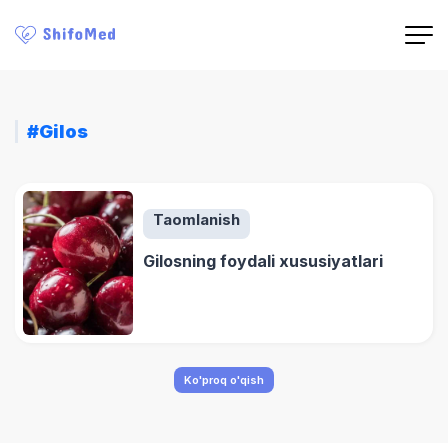
#Gilos
Taomlanish
Gilosning foydali xususiyatlari
Ko'proq o'qish