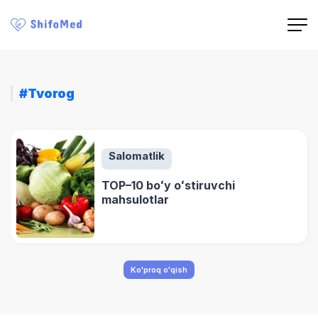
#Tvorog
Salomatlik
TOP–10 boʻy oʻstiruvchi
mahsulotlar
Ko'proq o'qish