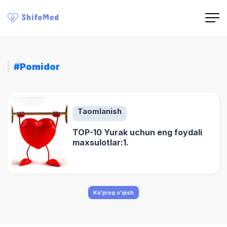
#Pomidor
Taomlanish
TOP-10 Yurak uchun eng foydali
maxsulotlar:1.
Ko'proq o'qish