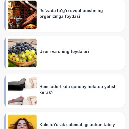
Ro'zada to'g'ri ovqatlanishning
organizmga foydasi
Uzum va uning foydalari
Homiladorlikda qanday holatda yotish
kerak?
Kulish:Yurak salomatligi uchun tabiiy