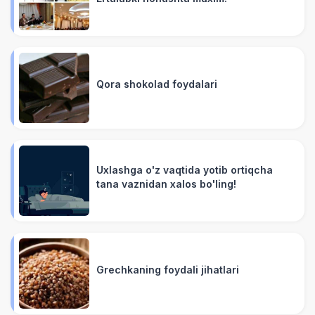
Qora shokolad foydalari
Uxlashga o'z vaqtida yotib ortiqcha
tana vaznidan xalos bo'ling!
Grechkaning foydali jihatlari