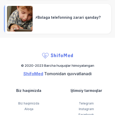
⚡️Bolaga telefonning zarari qanday?
© 2020-2023 Barcha huquqlar himoyalangan
ShifoMed
Tomonidan quvvatlanadi
Biz haqimizda
Ijtimoiy tarmoqlar
Biz haqimizda
Telegram
Aloqa
Instagram
Facebook