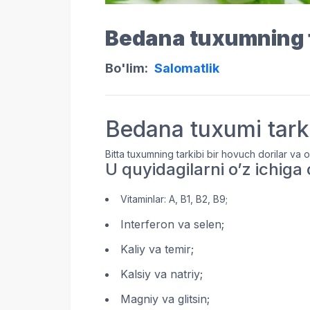
Bedana tuxumning f
Bo'lim:
Salomatlik
Bedana tuxumi tark
Bitta tuxumning tarkibi bir hovuch dorilar va 
U quyidagilarni o’z ichiga 
Vitaminlar: A, B1, B2, B9;
Interferon va selen;
Kaliy va temir;
Kalsiy va natriy;
Magniy va glitsin;