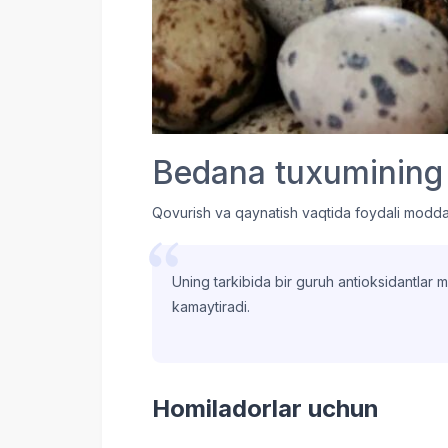
Bedana tuxumining 
Qovurish va qaynatish vaqtida foydali moddal
Uning tarkibida bir guruh antioksidantlar ma
kamaytiradi.
Homiladorlar uchun