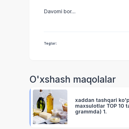
Davomi bor...
Teglar:
O'xshash maqolalar
xaddan tashqari ko'
maxsulotlar TOP 10 ta
grammda) 1.