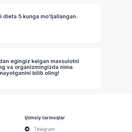
Oqsilli dieta 5 kunga mo'ljallangan.
dan egingiz kelgan maxsulotni
ng va organizmingizda nima
mayotganini bilib oling!
Ijtimoiy tarmoqlar
Telegram