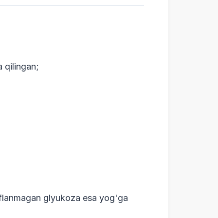
 qilingan;
arflanmagan glyukoza esa yog'ga