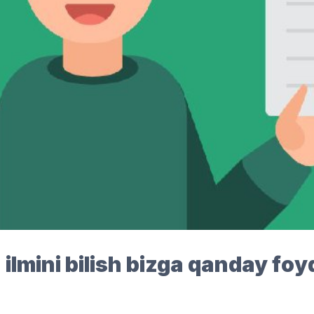
 ilmini bilish bizga qanday foy