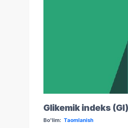
Glikemik indeks (GI)
Bo'lim:
Taomlanish