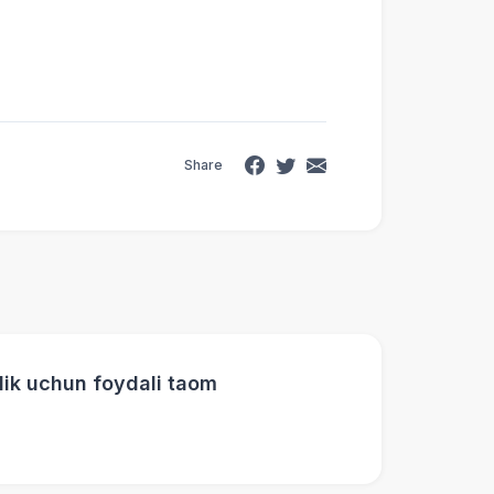
Share
rlik uchun foydali taom