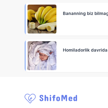
Bananning biz bilmag
Homiladorlik davrida