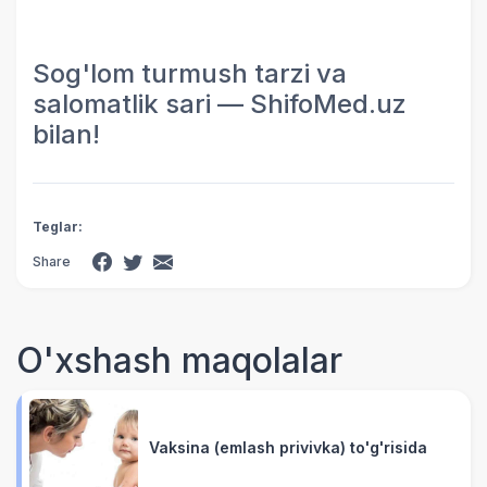
Sog'lom turmush tarzi va
salomatlik sari — ShifoMed.uz
bilan!
Teglar:
Share
O'xshash maqolalar
Vaksina (emlash privivka) to'g'risida