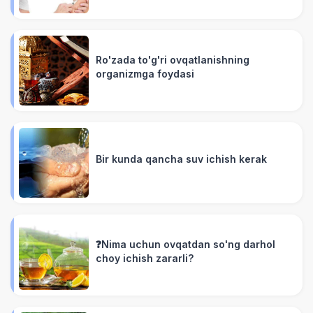
Ro'zada to'g'ri ovqatlanishning
organizmga foydasi
Bir kunda qancha suv ichish kerak
❓Nima uchun ovqatdan so'ng darhol
choy ichish zararli?