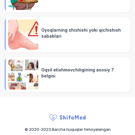
Oyoqlarning shishishi yoki qichishish
sabablari
Oqsil etishmovchiligining asosiy 7
belgisi
© 2020-2023 Barcha huquqlar himoyalangan