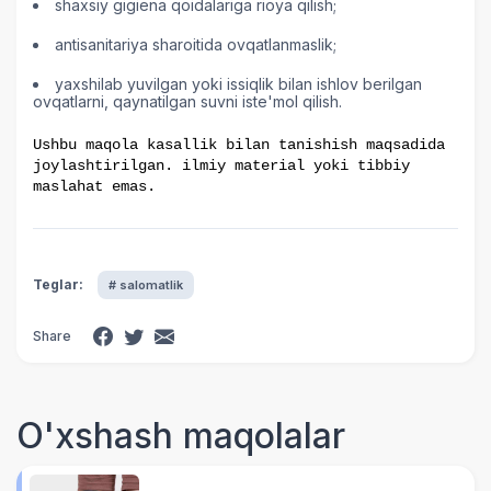
shaxsiy gigiena qoidalariga rioya qilish;
antisanitariya sharoitida ovqatlanmaslik;
yaxshilab yuvilgan yoki issiqlik bilan ishlov berilgan
ovqatlarni, qaynatilgan suvni iste'mol qilish.
Ushbu maqola kasallik bilan tanishish maqsadida
joylashtirilgan. ilmiy material yoki tibbiy
maslahat emas.
Teglar:
# salomatlik
Share
O'xshash maqolalar