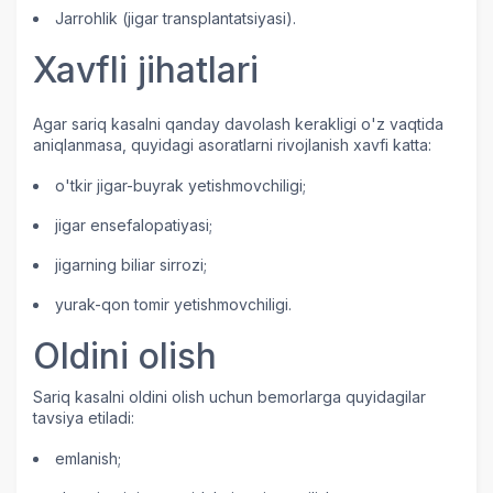
Jarrohlik (jigar transplantatsiyasi).
Xavfli jihatlari
Agar sariq kasalni qanday davolash kerakligi o'z vaqtida
aniqlanmasa, quyidagi asoratlarni rivojlanish xavfi katta:
o'tkir jigar-buyrak yetishmovchiligi;
jigar ensefalopatiyasi;
jigarning biliar sirrozi;
yurak-qon tomir yetishmovchiligi.
Oldini olish
Sariq kasalni oldini olish uchun bemorlarga quyidagilar
tavsiya etiladi:
emlanish;