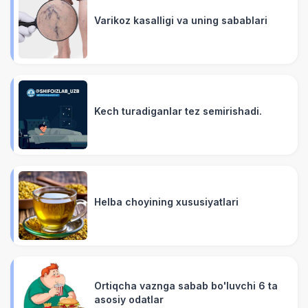
Varikoz kasalligi va uning sabablari
Kech turadiganlar tez semirishadi.
Helba choyining xususiyatlari
Ortiqcha vaznga sabab bo'luvchi 6 ta
asosiy odatlar