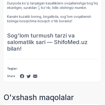
Dunyoda ko'p tarqalgan kasalliklarni ovqatlanishga bog'liq
ekanligini, suratdan 👆 ko'rib, bilib olishingiz mumkin.
Kanalni kuzatib boring, birgalikda, sog'lom ovqatlanish
tizimiga bosqichma-bosqich o'tib boramiz!
Sog'lom turmush tarzi va
salomatlik sari — ShifoMed.uz
bilan!
Teglar:
Share
O'xshash maqolalar