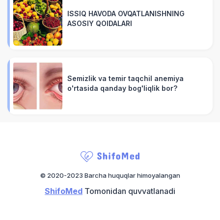
ISSIQ HAVODA OVQATLANISHNING
ASOSIY QOIDALARI
Semizlik va temir taqchil anemiya
o'rtasida qanday bog'liqlik bor?
© 2020-2023 Barcha huquqlar himoyalangan
ShifoMed
Tomonidan quvvatlanadi