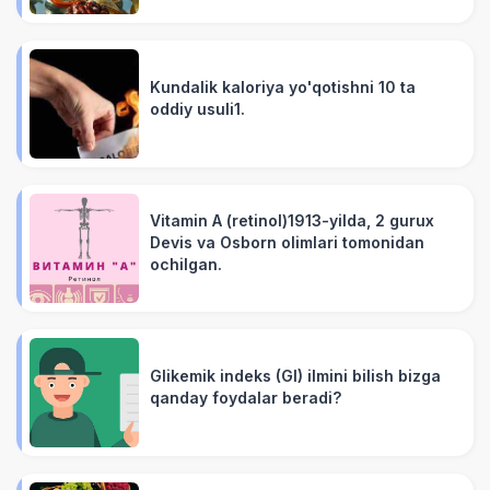
Kundalik kaloriya yo'qotishni 10 ta
oddiy usuli1.
Vitamin A (retinol)1913-yilda, 2 gurux
Devis va Osborn olimlari tomonidan
ochilgan.
Glikemik indeks (GI) ilmini bilish bizga
qanday foydalar beradi?