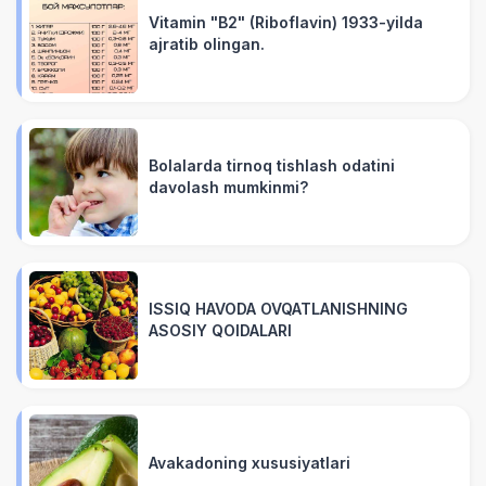
​​Vitamin "B2" (Riboflavin) 1933-yilda
ajratib olingan.
Bolalarda tirnoq tishlash odatini
davolash mumkinmi?
ISSIQ HAVODA OVQATLANISHNING
ASOSIY QOIDALARI
Avakadoning xususiyatlari