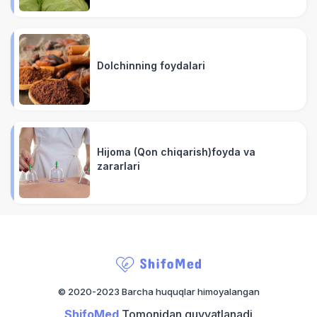
Dolchinning foydalari
Hijoma (Qon chiqarish)foyda va
zararlari
© 2020-2023 Barcha huquqlar himoyalangan
ShifoMed
Tomonidan quvvatlanadi