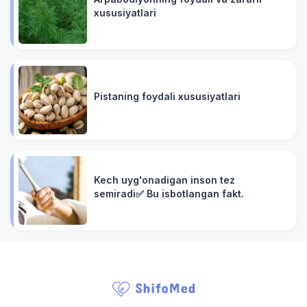
xususiyatlari
Pistaning foydali xususiyatlari
Kech uyg'onadigan inson tez
semiradi✅ Bu isbotlangan fakt.