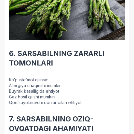
6. SARSABILNING ZARARLI
TOMONLARI
Ko‘p iste’mol qilinsa:
Allergiya chaqirishi mumkin
Buyrak kasalligida ehtiyot
Gaz hosil qilishi mumkin
Qon suyultiruvchi dorilar bilan ehtiyot
7. SARSABILNING OZIQ-
OVQATDAGI AHAMIYATI