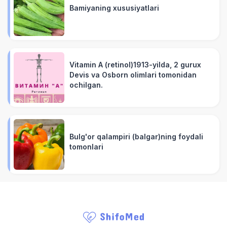
Bamiyaning xususiyatlari
Vitamin A (retinol)1913-yilda, 2 gurux
Devis va Osborn olimlari tomonidan
ochilgan.
Bulg'or qalampiri (balgar)ning foydali
tomonlari