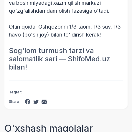
va bosh miyadagi xazm qilish markazi
qo'zg'alishdan dam olish fazasiga o'tadi.
Oltin qoida: Oshqozonni 1/3 taom, 1/3 suv, 1/3
havo (bo'sh joy) bilan to'ldirish kerak!
Sog'lom turmush tarzi va
salomatlik sari — ShifoMed.uz
bilan!
Teglar:
Share
O'xshash maqolalar