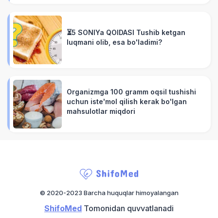
⏳5 SONIYa QOIDASI Tushib ketgan
luqmani olib, esa bo'ladimi?
Organizmga 100 gramm oqsil tushishi
uchun iste'mol qilish kerak bo'lgan
mahsulotlar miqdori
© 2020-2023 Barcha huquqlar himoyalangan
ShifoMed
Tomonidan quvvatlanadi