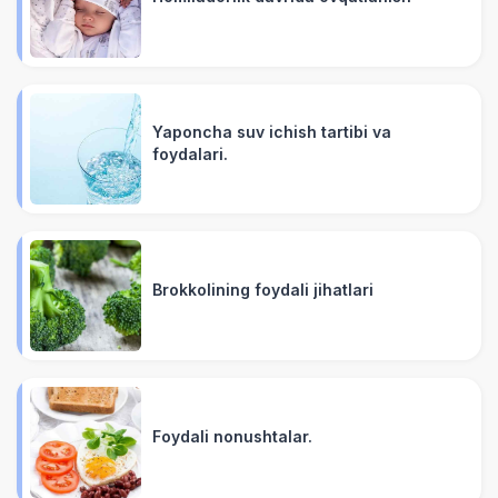
Yaponcha suv ichish tartibi va
foydalari.
Brokkolining foydali jihatlari
Foydali nonushtalar.